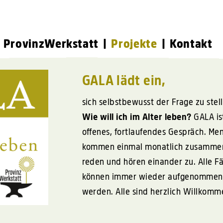
ProvinzWerkstatt
Projekte
Kontakt
GALA
lädt ein,
sich selbstbewusst der Frage zu ste
Wie will ich im Alter leben?
GALA
is
offenes, fortlaufendes Gespräch. Me
kommen einmal monatlich zusamme
reden und hören einander zu. Alle F
können immer wieder aufgenommen
werden. Alle sind herzlich Willkomm