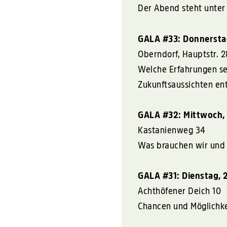
Der Abend steht unte
GALA
#33: Donnersta
Oberndorf, Hauptstr. 2
Welche Erfahrungen se
Zukunftsaussichten e
GALA
#32: Mittwoch,
Kastanienweg 34
Was brauchen wir und 
GALA
#31: Dienstag, 
Achthöfener Deich 10
Chancen und Möglichke