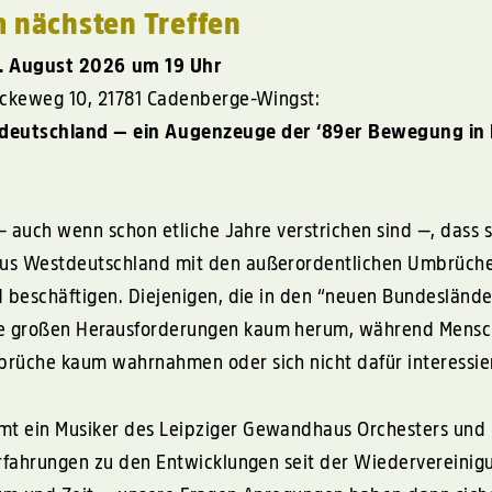
 nächsten Treffen
4. August 2026 um 19 Uhr
nckeweg 10, 21781 Cadenberge-Wingst:
deutschland — ein Augenzeuge der ‘89er Bewegung in 
 — auch wenn schon etliche Jahre verstrichen sind —, dass s
us Westdeutschland mit den außerordentlichen Umbrüche
d beschäftigen. Diejenigen, die in den “neuen Bundesländ
e großen Herausforderungen kaum herum, während Mens
rüche kaum wahrnahmen oder sich nicht dafür interessie
t ein Musiker des Leipziger Gewandhaus Orchesters und
Erfahrungen zu den Entwicklungen seit der Wiedervereinig