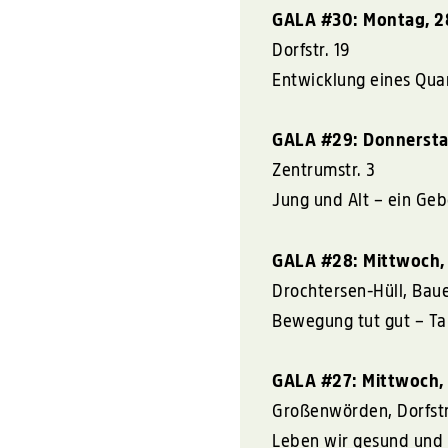
GALA
#30: Montag, 28
Dorfstr. 19
Entwicklung eines Qua
GALA
#29: Donnerstag
Zentrumstr. 3
Jung und Alt – ein G
GALA
#28: Mittwoch, 
Drochtersen-Hüll, Baue
Bewegung tut gut – T
GALA
#27: Mittwoch, 
Großenwörden, Dorfstr
Leben wir gesund und 