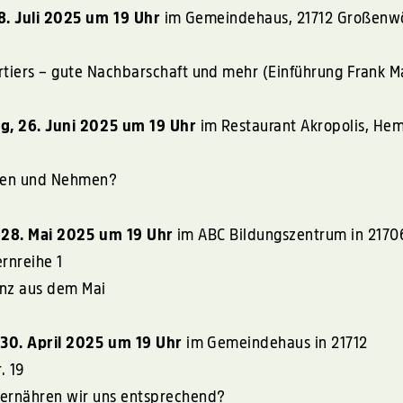
. Juli 2025 um 19 Uhr
im Gemeindehaus, 21712 Großenw
rtiers – gute Nachbarschaft und mehr (Einführung Frank M
, 26. Juni 2025 um 19 Uhr
im Restaurant Akropolis, He
eben und Nehmen?
28. Mai 2025 um 19 Uhr
im
ABC
Bildungszentrum in 2170
rnreihe 1
anz aus dem Mai
30. April 2025 um 19 Uhr
im Gemeindehaus in 21712
. 19
ernähren wir uns entsprechend?