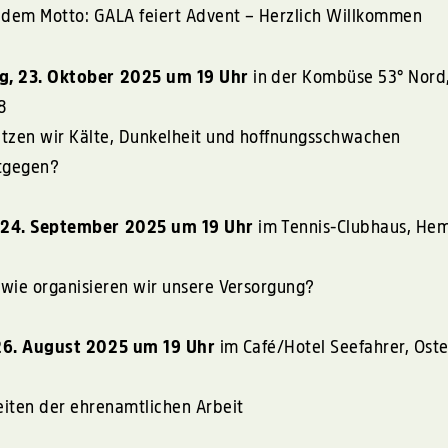
r dem Motto:
GALA
feiert Advent – Herzlich Willkommen
g, 23. Oktober 2025 um 19 Uhr
in der Kombüse 53° Nord
8
tzen wir Kälte, Dunkelheit und hoffnungsschwachen
ntgegen?
 24. September 2025 um 19 Uhr
im Tennis-Clubhaus, He
wie organisieren wir unsere Versorgung?
26. August 2025 um 19 Uhr
im Café/Hotel Seefahrer, Oste
iten der ehrenamtlichen Arbeit