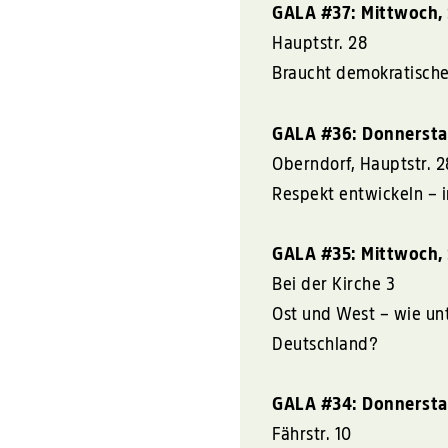
GALA
#37: Mittwoch,
Hauptstr. 28
Braucht demokratisch
GALA
#36: Donnersta
Oberndorf, Hauptstr. 2
Respekt entwickeln – 
GALA
#35: Mittwoch,
Bei der Kirche 3
Ost und West – wie unt
Deutschland?
GALA
#34: Donnersta
Fährstr. 10