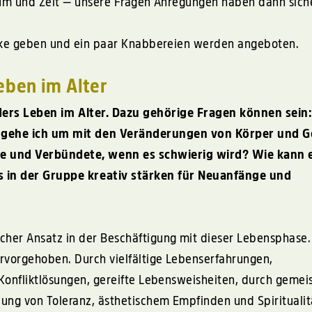
aum und Zeit — unsere Fragen Anregungen haben dann sich
nke geben und ein paar Knabbereien werden angeboten.
eben im Alter
ers Leben im Alter. Dazu gehörige Fragen können sein
e gehe ich um mit den Veränderungen von Körper und G
e und Verbündete, wenn es schwierig wird? Wie kann 
ns in der Gruppe kreativ stärken für Neuanfänge und
licher Ansatz in der Beschäftigung mit dieser Lebensphase.
rvorgehoben. Durch vielfältige Lebenserfahrungen,
Konfliktlösungen, gereifte Lebensweisheiten, durch gemei
ng von Toleranz, ästhetischem Empfinden und Spiritualitä