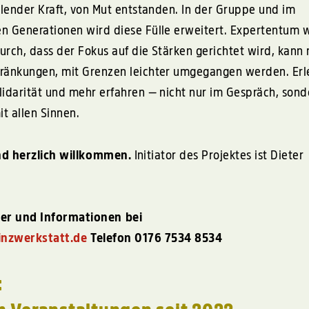
hlender Kraft, von Mut entstanden. In der Gruppe und im
n Generationen wird diese Fülle erweitert. Expertentum w
durch, dass der Fokus auf die Stärken gerichtet wird, kann 
ränkungen, mit Grenzen leichter umgegangen werden. Erl
lidarität und mehr erfahren — nicht nur im Gespräch, sond
it allen Sinnen.
ind herzlich willkommen.
Initiator des Projektes ist Dieter
er und Informationen bei
inzwerkstatt.de
Telefon 0176 7534 8534
: