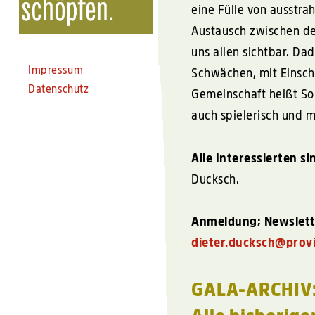
eine Fülle von ausstra
Austausch zwischen de
uns allen sichtbar. Da
Impressum
Schwächen, mit Einsch
Datenschutz
Gemeinschaft heißt So
auch spielerisch und m
Alle Interessierten s
Ducksch.
Anmeldung; Newslett
dieter.ducksch@prov
GALA
-
ARCHIV